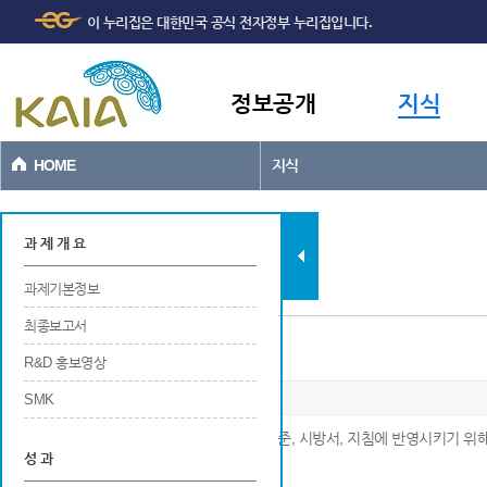
주메뉴
본문바로가기
이 누리집은 대한민국 공식 전자정부 누리집입니다.
바로가기
정보공개
지식
HOME
지식
과제현황
과 제 개 요
과제기본정보
최종보고서
설계기준, 시방서, 지침에 제안
R&D 홍보영상
SMK
※ 연구개발 결과가 공공적인 목적으로 설계기준, 시방서, 지침에 반영시키기 위
성 과