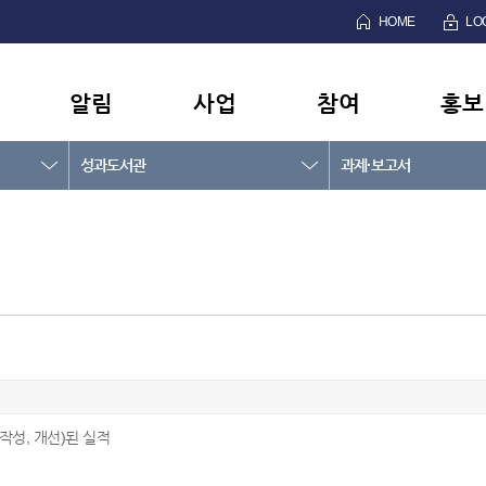
HOME
LO
알림
사업
참여
홍보
성과도서관
과제·보고서
작성, 개선)된 실적