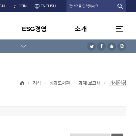
GIN
JOIN
ENGLISH
ESG경영
소개
과제현황
지식
성과도서관
과제·보고서