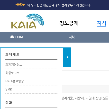
주메뉴
본문바로가기
이 누리집은 대한민국 공식 전자정부 누리집입니다.
바로가기
정보공개
지식
HOME
지식
과제현황
과 제 개 요
과제기본정보
최종보고서
설계기준, 시방서, 지침에 반영
R&D 홍보영상
SMK
※ 연구개발 결과가 공공적인 목적으로 설계기준, 시방서, 지침에 반영(신규
성 과