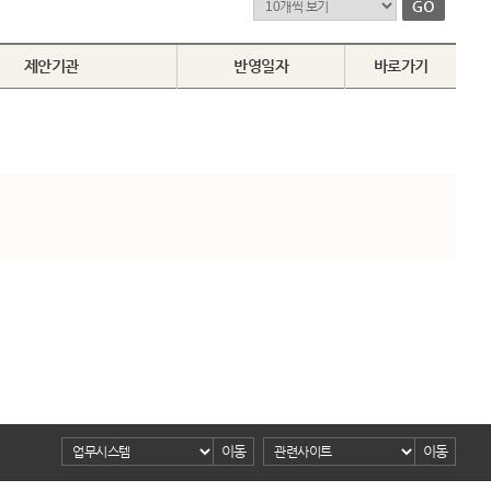
제안기관
반영일자
바로가기
이동
이동