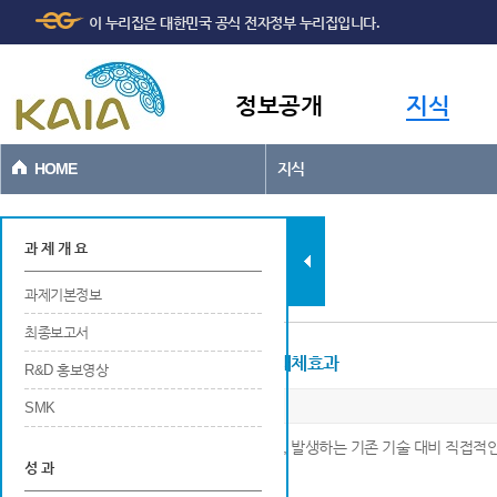
주메뉴
본문바로가기
이 누리집은 대한민국 공식 전자정부 누리집입니다.
바로가기
정보공개
지식
HOME
지식
과제현황
과 제 개 요
과제기본정보
최종보고서
현장적용에 의한 비용절감 또는 수입대체효과
R&D 홍보영상
SMK
※ 최종 연구개발 결과를 현장에 적용함으로써, 발생하는 기존 기술 대비 직접
성 과