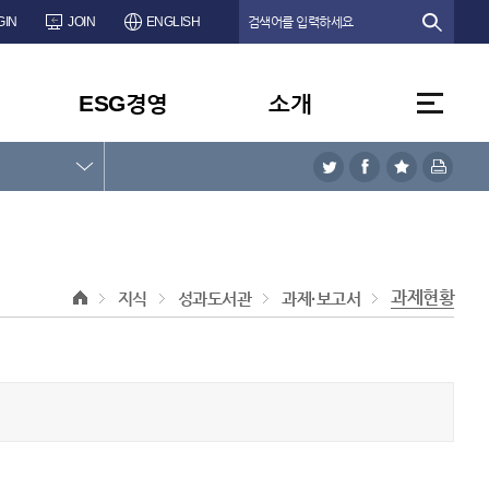
GIN
JOIN
ENGLISH
ESG경영
소개
과제현황
지식
성과도서관
과제·보고서