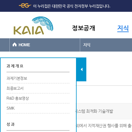
주메뉴
본문바로가기
이 누리집은 대한민국 공식 전자정부 누리집입니다.
바로가기
정보공개
지식
HOME
지식
과제현황
과 제 개 요
과제기본정보
최종보고서
특허
R&D 홍보영상
SMK
수소연료전지 기반 하이브리드 추진시스템 최적화 기술개발
성 과
※ 해당 연구개발 결과에 대해 국내 및 국외에서 지적재산권 행사를 위해 출