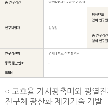
총 연구기간
2020-04-13 ~ 2021-12-31
당해년도
참여 연구
연구책임자
김형일
총 연구기간
참여 연구
연구기관명
연세대학교 산학협력단
등록 발간번호
-
ISBN
-
○ 고효율 가시광촉매와 광열
전구체 광산화 제거기술 개발