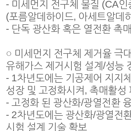
- 미세먼지 전구체 물질 (CA인
(포름알데하이드, 아세트알데하
- 단독 광산화 혹은 열전환 촉
○ 미세먼지 전구체 제거율 극대
유해가스 제거시험 설계/성능 
- 1차년도에는 기공제어 지지
성장 및 고정화시켜, 촉매활성 
- 고정화 된 광산화/광열전환 
- 2차년도에는 광산화/광열전
시험 설계 기술 확보