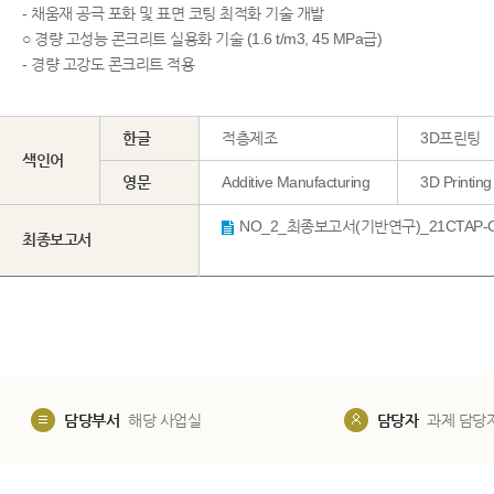
- 채움재 공극 포화 및 표면 코팅 최적화 기술 개발
○ 경량 고성능 콘크리트 실용화 기술 (1.6 t/m3, 45 MPa급)
- 경량 고강도 콘크리트 적용
한글
적층제조
3D프린팅
색인어
영문
Additive Manufacturing
3D Printing
최종보고서
담당부서
해당 사업실
담당자
과제 담당