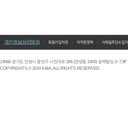
개인정보처리방침
회원가입약관
저작권정책
이메일무단수집거
14066 경기도 안양시 동안구 시민대로 286 (관양동 1600) 송백빌딩 2~7,9F / TE
COPYRIGHTS © 2014 KAIA, ALL RIGHTS RESERVED.