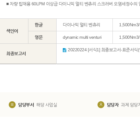
■ 차량 탑재용 60LPM 이상급 다이니믹 멀티 벤츄리 스크러버 오염세정수의
한글
다이나믹 멀티 벤츄리
1,500Nm3
색인어
영문
dynamic multi venturi
1,500Nm3/h
최종보고서
담당부서
해당 사업실
담당자
과제 담당