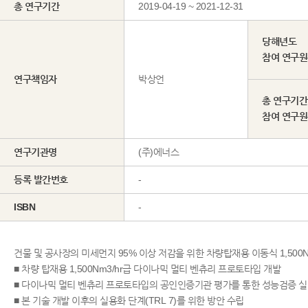
총 연구기간
2019-04-19 ~ 2021-12-31
당해년도
참여 연구
연구책임자
박상언
총 연구기간
참여 연구
연구기관명
(주)에너스
등록 발간번호
-
ISBN
-
건물 및 공사장의 미세먼지 95% 이상 저감을 위한 차량탑재용 이동식 1,500N
■ 차량 탑재용 1,500Nm3/hr급 다이나믹 멀티 벤츄리 프로토타입 개발
■ 다이나믹 멀티 벤츄리 프로토타입의 공인인증기관 평가를 통한 성능검증 
■ 본 기술 개발 이후의 실용화 단계(TRL 7)를 위한 방안 수립