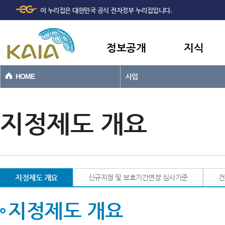
주메뉴
본문바로가기
이 누리집은 대한민국 공식 전자정부 누리집입니다.
바로가기
정보공개
지식
HOME
사업
지정제도 개요
지정제도 개요
신규지정 및 보호기간연장 심사기준
건
지정제도 개요