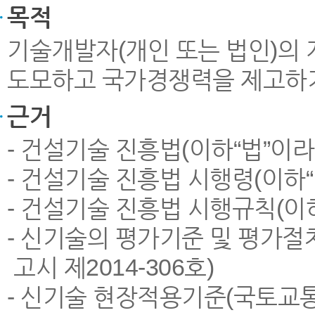
목적
기술개발자(개인 또는 법인)의
도모하고 국가경쟁력을 제고하
근거
- 건설기술 진흥법(이하“법”이라
- 건설기술 진흥법 시행령(이하“영”
- 건설기술 진흥법 시행규칙(이하“
- 신기술의 평가기준 및 평가절차
고시 제2014-306호)
- 신기술 현장적용기준(국토교통