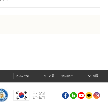
이동
이동