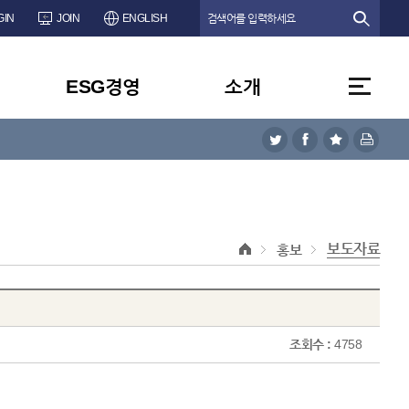
GIN
JOIN
ENGLISH
ESG경영
소개
보도자료
홍보
조회수 :
4758