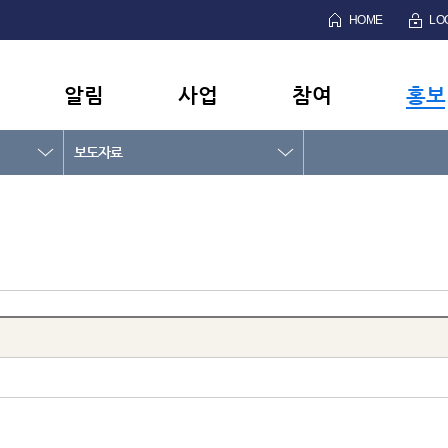
HOME
LO
알림
사업
참여
홍보
보도자료