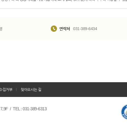
영
연락처
031-389-6434
수집거부
찾아오시는 길
/ TEL : 031-389-6313