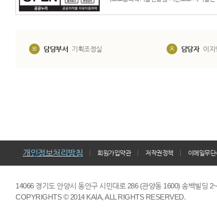
담당부서
기획조정실
담당자
이지
개인정보처리방침
회원가입약관
저작권정책
이메일무단
14066 경기도 안양시 동안구 시민대로 286 (관양동 1600) 송백빌딩 2~7,9F 
COPYRIGHTS © 2014 KAIA, ALL RIGHTS RESERVED.