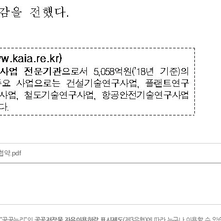
약.pdf
"공공누리"의
공공저작물 자유이용허락 표시제도
(제3유형)에 따라 누구나 이용할 수 있