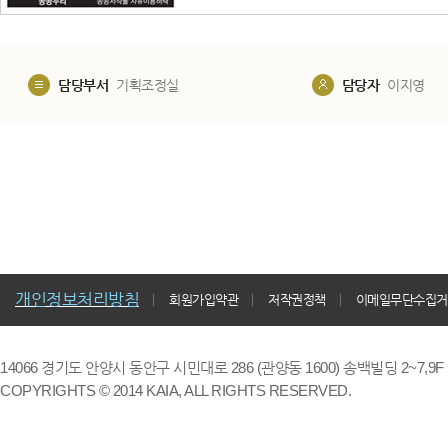
담당부서
기획조정실
담당자
이지영
개인정보처리방침
회원가입약관
저작권정책
이메일무단수집거
14066 경기도 안양시 동안구 시민대로 286 (관양동 1600) 송백빌딩 2~7,9F / TE
COPYRIGHTS © 2014 KAIA, ALL RIGHTS RESERVED.