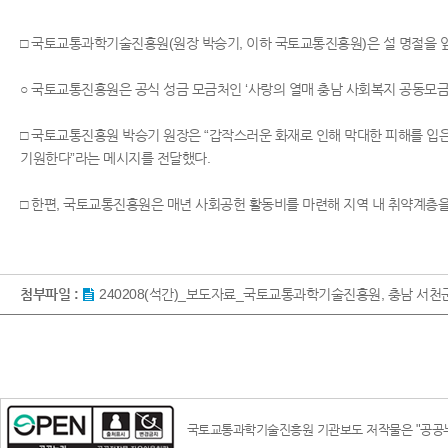
□ 국토교통과학기술진흥원(원장 박승기, 이하 국토교통진흥원)은 설 명절을 
○ 국토교통진흥원은 공식 성금 모금처인 ‘사랑의 열매 충남 사회복지 공동모
□ 국토교통진흥원 박승기 원장은 “갑작스러운 화재로 인해 막대한 피해를 입
기원한다”라는 메시지를 전달했다.
□ 한편, 국토교통진흥원은 매년 사회공헌 활동비를 마련해 지역 내 취약계층을
첨부파일 :
240208(석간)_보도자료_국토교통과학기술진흥원, 충남 서천군
국토교통과학기술진흥원 기관보도 저작물은 "공공