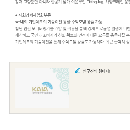
강재 교량뿐만 아니라 항공기 날개 이음부인 Fitting-lug, 해양크레인
● 사회경제사업화부문
국·내외 기업체로의 기술이전 통한 수익모델 창출 가능
첨단 안전 모니터링기술 개발 및 적용을 통해 강재 피로균열 발생에 대
쇄신하고 국민과 소비자의 신뢰 확보와 안전에 대한 요구를 충족시킬 수
기업체로의 기술이전을 통해 수익모델 창출도 가능하다. 최근 급격히 성장
연구진의 한마디!