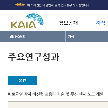
주메뉴
본문바로가기
이 누리집은 대한민국 공식 전자정부 누리집입니다.
바로가기
정보공개
지식
HOME
지식
주요연구성과
2017
피로균열 감지 비선형 초음파 기술 및 무선 센서 노드 개발