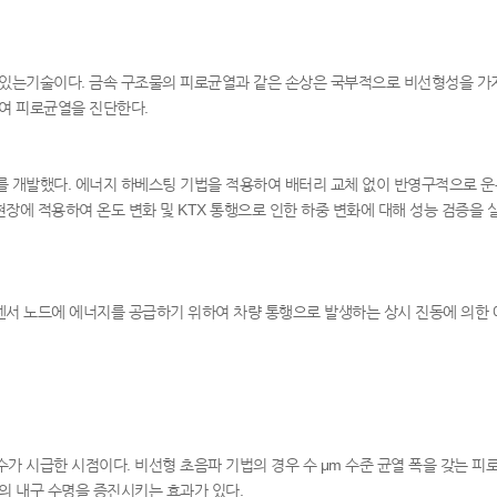
 있는기술이다. 금속 구조물의 피로균열과 같은 손상은 국부적으로 비선형성을 가
여 피로균열을 진단한다.
 개발했다. 에너지 하베스팅 기법을 적용하여 배터리 교체 없이 반영구적으로 운
현장에 적용하여 온도 변화 및 KTX 통행으로 인한 하중 변화에 대해 성능 검증을 
 센서 노드에 에너지를 공급하기 위하여 차량 통행으로 발생하는 상시 진동에 의
가 시급한 시점이다. 비선형 초음파 기법의 경우 수 μm 수준 균열 폭을 갖는 피
의 내구 수명을 증진시키는 효과가 있다.