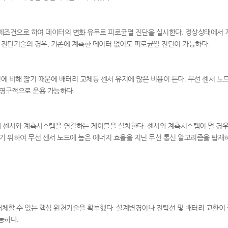
조건으로 하여 데이터의 변화 유무로 피로균열 진단을 실시한다. 정상상태에서 계
 진단기술의 경우, 기존에 계측한 데이터 없이도 피로균열 진단이 가능하다.
에 비해 짧기 때문에 배터리 교체등 센서 유지에 많은 비용이 든다. 무선 센서 노
반영구적으로 운용 가능하다.
해 센서와 계측시스템을 연결하는 케이블을 설치한다. 센서와 계측시스템이 멀 경
기 위하여 무선 센서 노드에 높은 에너지 효율을 지닌 무선 통신 알고리즘을 탑재
할 수 있는 핵심 원천기술을 확보했다. 설계변경이나 전력선 및 배터리 교환이 
능하다.