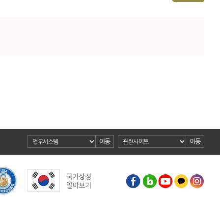
이동
이동