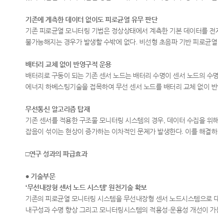
기존에 계측한 데이터 없이도 피로균열 유무 판단
기존 피로균열 모니터링 기법은 정상상태에서 계측한 기본 데이터를 전제
불가능해지는 경우가 발생할 수밖에 없다. 비선형 초음파 기반 피로균열
배터리 교체 없이 반영구적 운용
배터리로 구동이 되는 기존 센서 노드는 배터리 수명이 센서 노드의 수명
에너지 하베스팅기술을 접목하여 무선 센서 노드를 배터리 교체 없이 
무선통신 알고리즘 탑재
기존 센서를 적용한 구조물 모니터링 시스템의 경우, 데이터 수집을 위
잡음이 섞이는 현상이 증가하는 이차적인 문제가 발생한다. 이를 해결하
□연구 성과의 파급효과
● 기술부문
‘무선내장형 센서 노드 시스템’ 원천기술 확보
기존의 피로균열 모니터링 시스템을 무선내장형 센서 노드시스템으로 대체
내구성과 수명 향상 그리고 모니터링시스템의 적용성·운용성 개선이 가