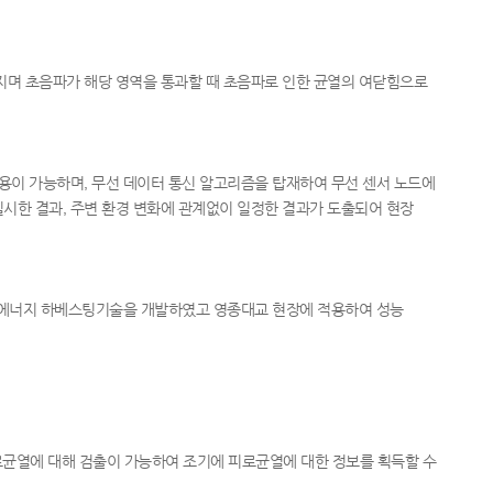
지며 초음파가 해당 영역을 통과할 때 초음파로 인한 균열의 여닫힘으로
용이 가능하며, 무선 데이터 통신 알고리즘을 탑재하여 무선 센서 노드에
실시한 결과, 주변 환경 변화에 관계없이 일정한 결과가 도출되어 현장
한 에너지 하베스팅기술을 개발하였고 영종대교 현장에 적용하여 성능
로균열에 대해 검출이 가능하여 조기에 피로균열에 대한 정보를 획득할 수