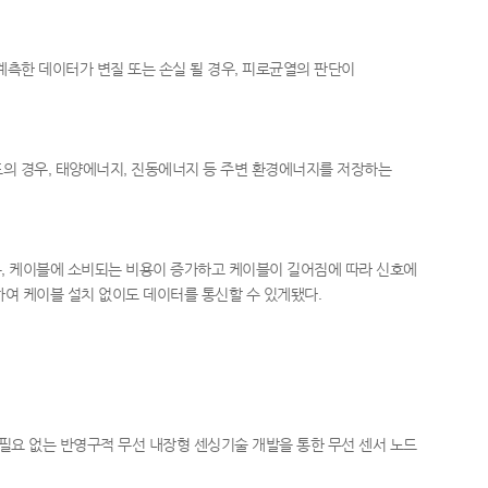
측한 데이터가 변질 또는 손실 될 경우, 피로균열의 판단이
드의 경우, 태양에너지, 진동에너지 등 주변 환경에너지를 저장하는
우, 케이블에 소비되는 비용이 증가하고 케이블이 길어짐에 따라 신호에
하여 케이블 설치 없이도 데이터를 통신할 수 있게됐다.
필요 없는 반영구적 무선 내장형 센싱기술 개발을 통한 무선 센서 노드