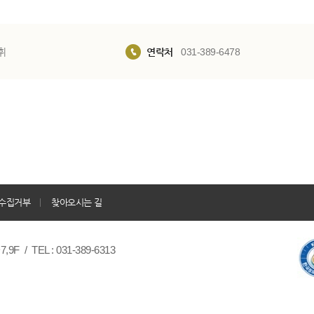
휘
연락처
031-389-6478
수집거부
찾아오시는 길
/ TEL : 031-389-6313