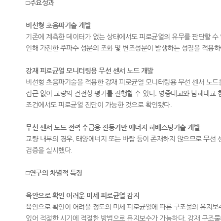
□주요성과
비선형 초음파기술 개발
기존에 계측한 데이터가 없는 상태에서도 피로균열의 유무를 판단할 수
인해 가진한 주파수 성분의 조화 및 변조성분이 발생하는 성질을 적용하
강재 피로균열 모니터링용 무선 센서 노드 개발
비선형 초음파기술을 적용한 강재 피로균열 모니터링용 무선 센서 노드를
접근 없이 교량의 건전성 평가를 진행할 수 있다. 영종대교와 남해대교 
조건에서도 피로균열 진단이 가능한 것으로 확인됐다.
무선 센서 노드 전력 수급용 진동기반 에너지 하베스팅기술 개발
교량 내부의 경우, 태양에너지 또는 바람 등이 존재하지 않으므로 무선
검증을 실시했다.
□연구의 차별적 특징
육안으로 확인 어려운 미세 피로균열 감지
육안으로 확인이 어려울 정도의 미세 피로균열에 따른 구조물의 유지보수
있어 적절한 시기에 적절한 방법으로 유지보수가 가능하다. 강재 구조물