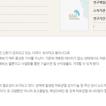
연구책임
소속기관
연구기간
/
민 신뢰가 강조되고 있는 시대다. 성수대교 붕괴사고로
보가 매우 중요한 가치를 지닌다. 기존에 계측한 데이터가 없는 상태에서도 피로
보는 물론이고 사업화를 통한 기술이전 및 수익창출도 기대할 수 있게 됐다.
 필요성이 요구되고 있다. 강재에 발생된 피로균열 감지기술 및 무선 센서 노드
이다. 또 교량뿐만 아니라 초고층빌딩, 해상크레인 등 강재 피로균열 모니터링이