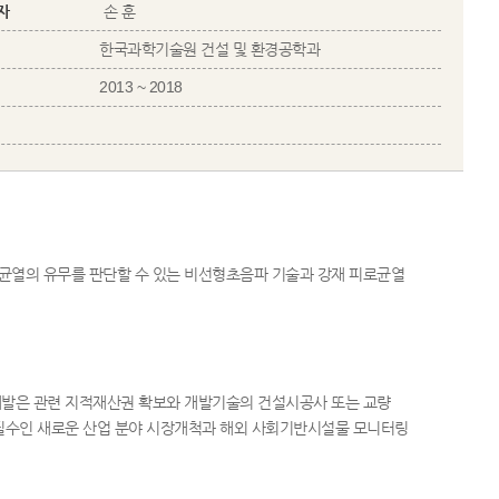
자
손 훈
한국과학기술원 건설 및 환경공학과
2013 ~ 2018
균열의 유무를 판단할 수 있는 비선형초음파 기술과 강재 피로균열
개발은 관련 지적재산권 확보와 개발기술의 건설시공사 또는 교량
 필수인 새로운 산업 분야 시장개척과 해외 사회기반시설물 모니터링