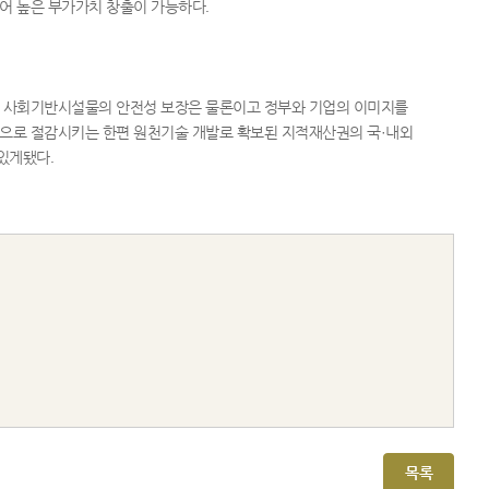
용되어 높은 부가가치 창출이 가능하다.
인해 사회기반시설물의 안전성 보장은 물론이고 정부와 기업의 이미지를
신적으로 절감시키는 한편 원천기술 개발로 확보된 지적재산권의 국·내외
있게됐다.
목록