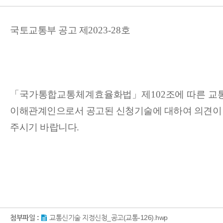
국토교통부 공고 제
2023-28
호
「
국가통합교통체계효율화법
」
제
102
조에 따른 교
이해관계인으로서 공고된 신청기술에 대하여 의견이
주시기 바랍니다
.
첨부파일 :
교통신기술 지정신청_공고(교통-126).hwp