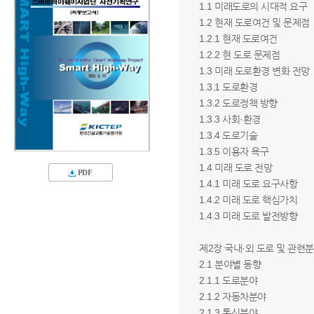
1.1 미래도로의 시대적 요구
1.2 현재 도로여건 및 문제점
1.2.1 현재 도로여건
1.2.2 현 도로 문제점
1.3 미래 도로환경 변화 전망
1.3.1 도로환경
1.3.2 도로정책 방향
1.3.3 사회·환경
1.3.4 도로기술
1.3.5 이용자 욕구
1.4 미래 도로 전망
PDF
1.4.1 미래 도로 요구사항
1.4.2 미래 도로 핵심가치
1.4.3 미래 도로 발전방향
제2장 국내·외 도로 및 관련
2.1 분야별 동향
2.1.1 도로분야
2.1.2 자동차분야
2.1.3 통신분야