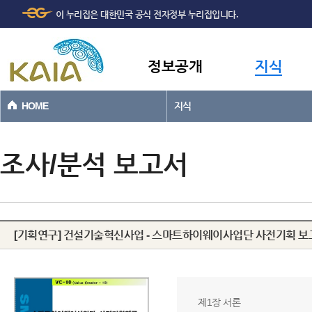
주메뉴
본문바로가기
이 누리집은 대한민국 공식 전자정부 누리집입니다.
바로가기
정보공개
지식
HOME
지식
조사/분석 보고서
[기획연구] 건설기술혁신사업 - 스마트하이웨이사업단 사전기획 보
제1장 서론