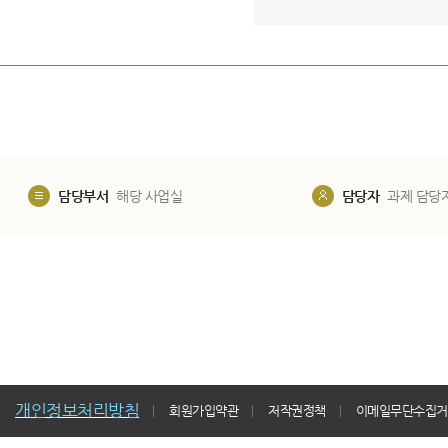
담당부서
해당 사업실
담당자
과제 담당
개인정보처리방침
회원가입약관
저작권정책
이메일무단수집거