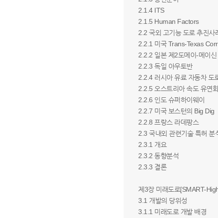
2.1.4 ITS
2.1.5 Human Factors
2.2 국외 고기능 도로 추진사
2.2.1 미국 Trans-Texas Corri
2.2.2 일본 제2도메이-메이
2.2.3 독일 아우토반
2.2.4 러시아 유료 자동차 
2.2.5 오스트리아 속도 유
2.2.6 인도 슈퍼하이웨이
2.2.7 미국 보스턴의 Big Dig
2.2.8 프랑스 라데팡스
2.3 국내외 관련기술 특허 분
2.3.1 개요
2.3.2 동향분석
2.3.3 결론
제3장 미래도로[SMART-Hig
3.1 개발의 당위성
3.1.1 미래도로 개발 배경