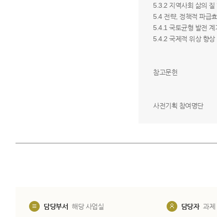
5.3.2 지역사회 삶의 
5.4 전략, 정책적 파급
5.4.1 국토균형 발전 
5.4.2 국제적 위상 향상
참고문헌
사전기획 참여명단
담당부서
해당 사업실
담당자
과제