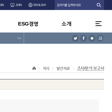
GIN
JOIN
ENGLISH
ESG경영
소개
조사/분석 보고서
지식
발간자료