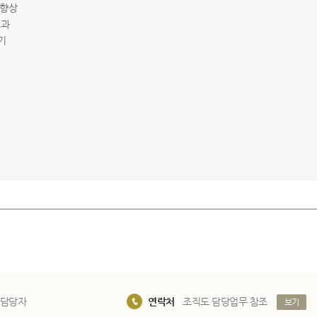
질 향상
효과
계기
 담당자
연락처
조직도 담당업무 참조
보기