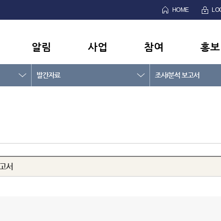
HOME
LO
알림
사업
참여
홍보
발간자료
조사/분석 보고서
보고서