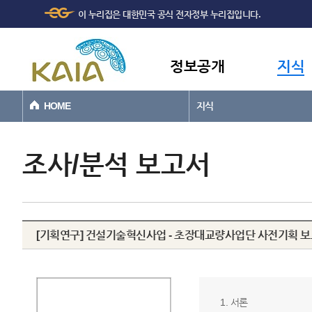
주메뉴
본문바로가기
이 누리집은 대한민국 공식 전자정부 누리집입니다.
바로가기
정보공개
지식
HOME
지식
조사/분석 보고서
[기획연구] 건설기술혁신사업 - 초장대교량사업단 사전기획 
1. 서론