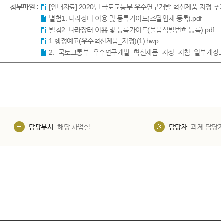
첨부파일 :
[안내자료] 2020년 국토교통부 우수연구개발 혁신제품 지정 추가
별첨1. 나라장터 이용 및 등록가이드(조달업체 등록).pdf
별첨2. 나라장터 이용 및 등록가이드(물품식별번호 등록).pdf
1.행정예고(우수혁신제품_지정)(1).hwp
2._국토교통부_우수연구개발_혁신제품_지정_지침_일부개정고
담당부서
해당 사업실
담당자
과제 담당