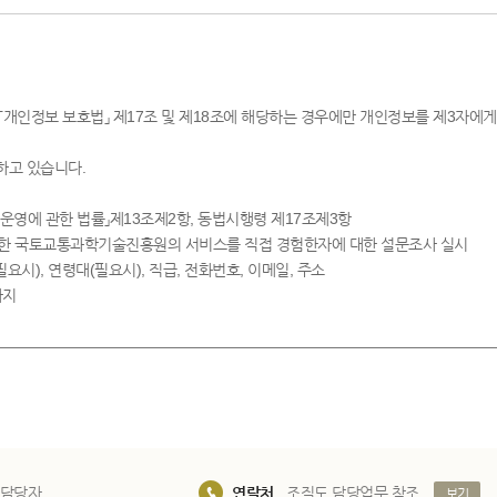
개인정보 보호법」 제17조 및 제18조에 해당하는 경우에만 개인정보를 제3자에게
하고 있습니다.
 운영에 관한 법률」제13조제2항, 동법시행령 제17조제3항
 위한 국토교통과학기술진흥원의 서비스를 직접 경험한자에 대한 설문조사 실시
필요시), 연령대(필요시), 직급, 전화번호, 이메일, 주소
까지
 담당자
연락처
조직도 담당업무 참조
보기