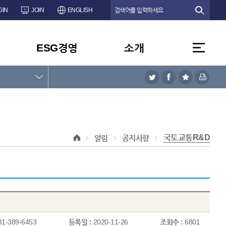
GIN
JOIN
ENGLISH
ESG경영
소개
국토교통R&D
알림
공지사항
31-389-6453
등록일 :
2020-11-26
조회수 :
6801