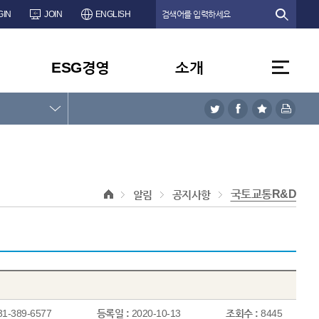
GIN
JOIN
ENGLISH
ESG경영
소개
국토교통R&D
알림
공지사항
31-389-6577
등록일 :
2020-10-13
조회수 :
8445