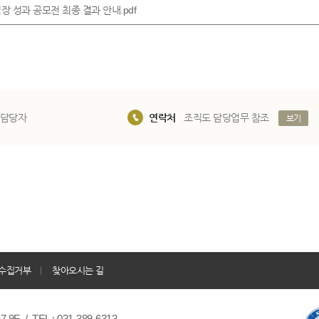
 성과 공모전 최종 결과 안내.pdf
 담당자
연락처
조직도 담당업무 참조
보기
수집거부
찾아오시는 길
/ TEL : 031-389-6313