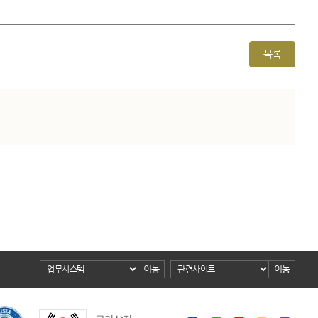
목록
이동
이동