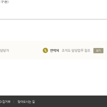
 담당자
연락처
조직도 담당업무 참조
보기
수집거부
찾아오시는 길