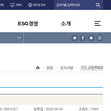
GIN
JOIN
ENGLISH
ESG경영
소개
국토교통R&D
알림
공지사항
31-389-6317
등록일 :
2020-06-03
조회수 :
7669