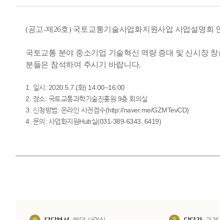
(​공고-제26호) 국토교통기술사업화지원사업 사업설명회 
국토교통 분야 중소기업 기술혁신 역량 증대 및 신시장
분들은 참석하여 주시기 바랍니다.
1. 일시: 2020.5.7.(화) 14:00~16:00
2. 장소: 국토교통과학기술진흥원 9층 회의실
3. 신청방법: 온라인 사전접수(
http://naver.me/GZMTevCD
)
4. 문의: 사업화지원Hub실(031-389-6343, 6419)