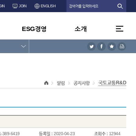
GIN
JOIN
ENGLISH
ESG경영
소개
국토교통R&D
알림
공지사항
1-389-6419
등록일 :
2020-04-23
조회수 :
12944