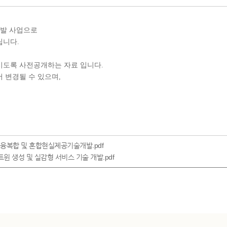
발 사업​으로
립니다
.
도록 사전공개하는 자료 입니다
.
서 변경될 수 있으며
,
츠융복합 및 혼합현실제공기술개발.pdf
트윈 생성 및 실감형 서비스 기술 개발.pdf