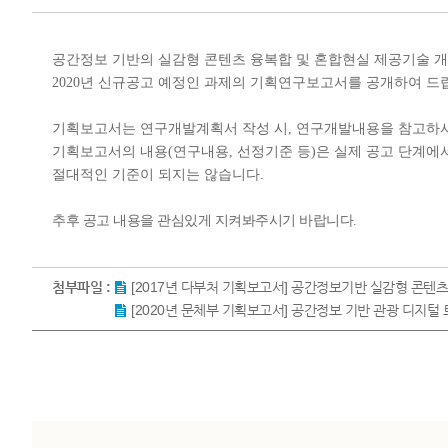
공간정보 기반의 실감형 콘텐츠 융복합 및 혼합현실 제공기술 개
2020
년 신규공고 예정인 과제의 기획연구보고서를 공개하여 드
기획보고서는 연구개발계획서 작성 시
,
연구개발내용을 참고하시
기획보고서의 내용
(
연구내용
,
선정기준 등
)
은 실제 공고 단계에
절대적인 기준이 되지는 않습니다
.
추후 공고 내용을 관심있게 지켜봐주시기 바랍니다
.
첨부파일 :
[2017년 다부처 기획보고서] 공간정보기반 실감형 콘텐
[2020년 문체부 기획보고서] 공간정보 기반 관광 디지털 