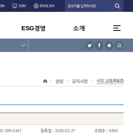
GIN
JOIN
ENGLISH
ESG경영
소개
국토교통R&D
알림
공지사항
31-389-6347
등록일 :
2020-02-27
조회수 :
9366