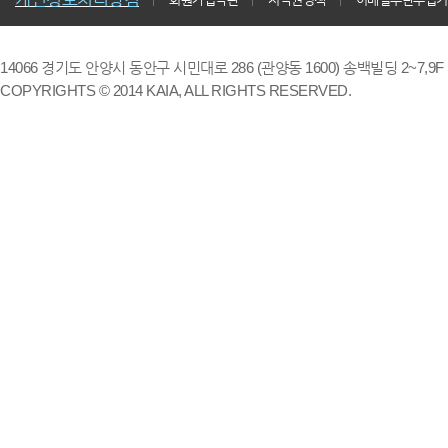
14066 경기도 안양시 동안구 시민대로 286 (관양동 1600) 송백빌딩 2~7,9F / TE
COPYRIGHTS © 2014 KAIA, ALL RIGHTS RESERVED.