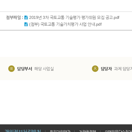
첨부파일 :
2019년 3차 국토교통 기술평가 평가위원 모집 공고.pdf
(첨부) 국토교통 기술가치평가 사업 안내.pdf
담당부서
해당 사업실
담당자
과제 담당
개인정보처리방침
회원가입약관
저작권정책
이메일무단수집거