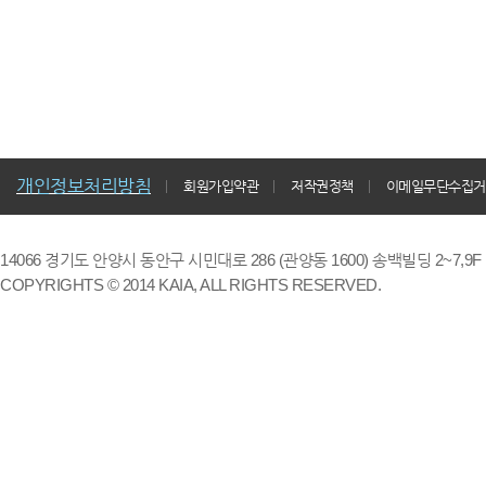
개인정보처리방침
회원가입약관
저작권정책
이메일무단수집거
14066 경기도 안양시 동안구 시민대로 286 (관양동 1600) 송백빌딩 2~7,9F / TE
COPYRIGHTS © 2014 KAIA, ALL RIGHTS RESERVED.