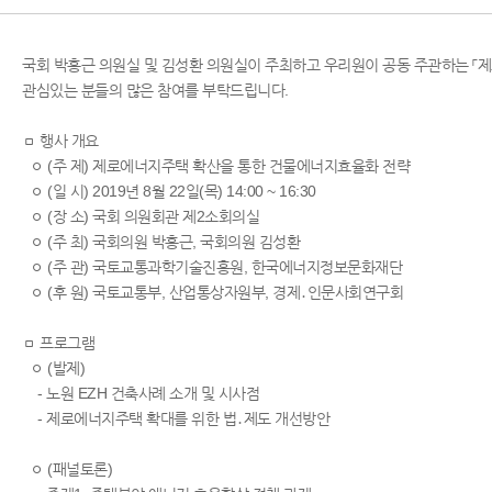
국회 박홍근 의원실 및 김성환 의원실이 주최하고 우리원이 공동 주관하는 「
관심있는 분들의 많은 참여를 부탁드립니다.
ㅁ 행사 개요
ㅇ (주 제) 제로에너지주택 확산을 통한 건물에너지효율화 전략
ㅇ (일 시) 2019년 8월 22일(목) 14:00 ~ 16:30
ㅇ (장 소) 국회 의원회관 제2소회의실
ㅇ (주 최) 국회의원 박홍근​, 국회의원 김성환​
ㅇ (주 관) 국토교통과학기술진흥원, 한국에너지정보문화재단
ㅇ (후 원) 국토교통부, 산업통상자원부, 경제․인문사회연구회
ㅁ 프로그램
ㅇ (발제)
- 노원 EZH 건축사례 소개 및 시사점
- 제로에너지주택 확대를 위한 법․제도 개선방안
ㅇ (패널토론)