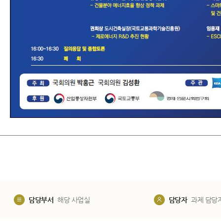
담당부서
해당 사업실
담당자
과제 담당