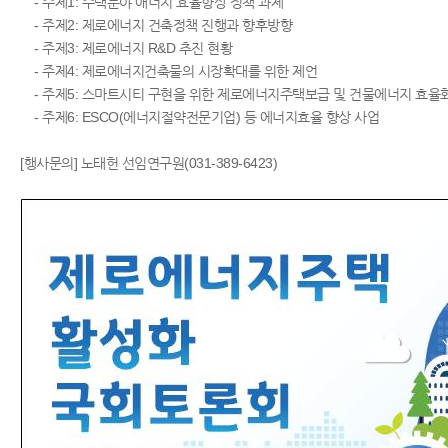
- 주제1: 주택분야 애너지 효율향상 정책 과제
- 주제2: 제로에너지 건축정책 진행과 향후방향
- 주제3: 제로에너지 R&D 추진 현황
- 주제4: 제로에너지건축물의 시장확대를 위한 제언
- 주제5: 스마트시티 구현을 위한 제로에너지주택보급 및 건물에너지 효율
- 주제6: ESCO(에너지절약전문기업) 등 에너지효율 향상 사업
[행사문의] 노태헌 선임연구원(031-389-6423)​