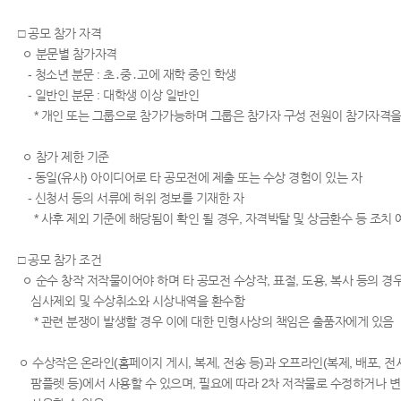
□ 공모 참가 자격
ㅇ 분문별 참가자격
- 청소년 분문 : 초․중․고에 재학 중인 학생
- 일반인 분문 : 대학생 이상 일반인
* 개인 또는 그룹으로 참가가능하며 그룹은 참가자 구성 전원이 참가자격을
ㅇ 참가 제한 기준
- 동일(유사) 아이디어로 타 공모전에 제출 또는 수상 경험이 있는 자
- 신청서 등의 서류에 허위 정보를 기재한 자
* 사후 제외 기준에 해당됨이 확인 될 경우, 자격박탈 및 상금환수 등 조치 
□ 공모 참가 조건
ㅇ 순수 창작 저작물이어야 하며 타 공모전 수상작, 표절, 도용, 복사 등의 경
심사제외 및 수상취소와 시상내역을 환수함
* 관련 분쟁이 발생할 경우 이에 대한 민형사상의 책임은 출품자에게 있음
ㅇ 수상작은 온라인(홈페이지 게시, 복제, 전송 등)과 오프라인(복제, 배포, 전
팜플렛 등)에서 사용할 수 있으며, 필요에 따라 2차 저작물로 수정하거나 