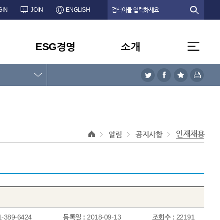
GIN
JOIN
ENGLISH
ESG경영
소개
인재채용
알림
공지사항
1-389-6424
등록일 :
2018-09-13
조회수 :
22191