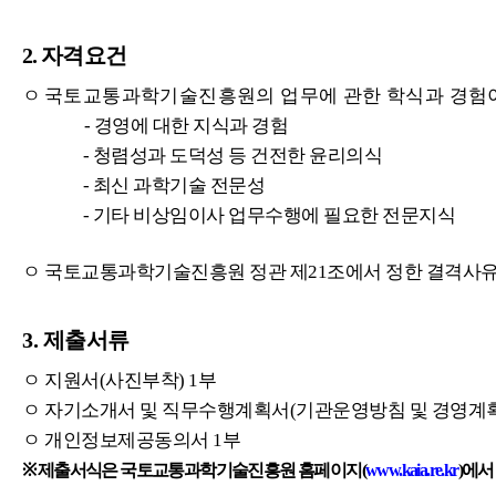
2.
자격요건
ㅇ
국토교통과학기술진흥원의 업무에 관한 학식과 경험이
-
경영에 대한 지식과 경험
-
청렴성과 도덕성 등 건전한 윤리의식
-
최신 과학기술 전문성
-
기타 비상임이사 업무수행에 필요한 전문지식
ㅇ 국토교통과학기술진흥원 정관 제
21
조에서 정한 결격사유
3.
제출서류
ㅇ 지원서
(
사진부착
) 1
부
ㅇ 자기소개서 및 직무수행계획서
(
기관운영방침 및 경영계
ㅇ 개인정보제공동의서
1
부
※
제출서식은
국토교통과학기술진흥원
홈페이지
(
www.kaia.re.kr
)
에서