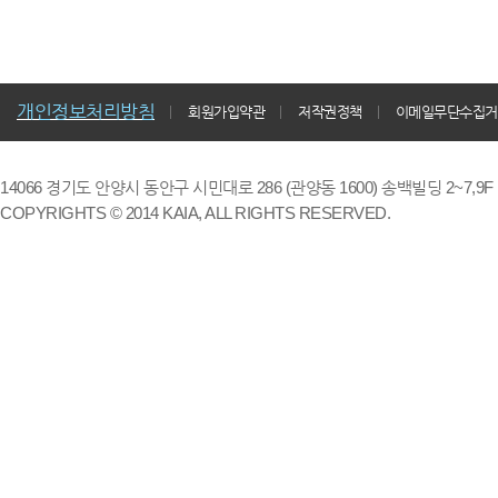
개인정보처리방침
회원가입약관
저작권정책
이메일무단수집거
14066 경기도 안양시 동안구 시민대로 286 (관양동 1600) 송백빌딩 2~7,9F / TE
COPYRIGHTS © 2014 KAIA, ALL RIGHTS RESERVED.