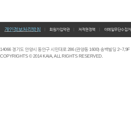
개인정보처리방침
회원가입약관
저작권정책
이메일무단수집거
14066 경기도 안양시 동안구 시민대로 286 (관양동 1600) 송백빌딩 2~7,9F / TE
COPYRIGHTS © 2014 KAIA, ALL RIGHTS RESERVED.