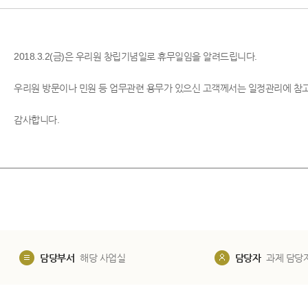
2018.3.2(금)은 우리원 창립기념일로 휴무일임을 알려드립니다.
우리원 방문이나 민원 등 업무관련 용무가 있으신 고객께서는 일정관리에 참
감사합니다.
담당부서
해당 사업실
담당자
과제 담당