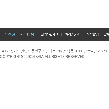
개인정보처리방침
회원가입약관
저작권정책
이메일무단수집거
14066 경기도 안양시 동안구 시민대로 286 (관양동 1600) 송백빌딩 2~7,9F / TE
COPYRIGHTS © 2014 KAIA, ALL RIGHTS RESERVED.