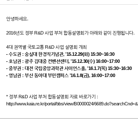
안녕하세요.
2016년도 정부 R&D 사업 부처 합동설명회가 아래와 같이 진행됩니다.
4대 권역별 국토교통 R&D 사업 설명회 개최
- 수도권 : 숭실대 한경직기념관, ’15.12.29(화) 15:30~16:30
- 호남권 : 광주 김대중 컨벤션센터, ’15.12.30(수) 16:00~17:00
- 중부권 : 대전 국립중앙과학관 사이언스홀, ’16.1.7(목) 15:30~16:30
- 영남권 : 부산 동아대 부민캠퍼스 ’16.1.8(금), 16:00~17:00
* 정부 R&D 사업 부처 합동설명회 자료 바로가기
:
http://www.kaia.re.kr/portal/bbs/view/B0000024/6689.do?sear