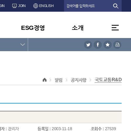
GIN
JOIN
ENGLISH
ESG경영
소개
국토교통R&D
알림
공지사항
자 :
관리자
등록일 :
2003-11-18
조회수 :
27539