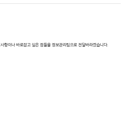
선사항이나 바로잡고 싶은 점들을 정보관리팀으로 전달바라겠습니다.