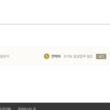
 담당자
연락처
조직도 담당업무 참조
보기
수집거부
찾아오시는 길