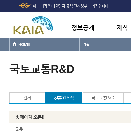
주메뉴
본문바로가기
이 누리집은 대한민국 공식 전자정부 누리집입니다.
바로가기
정보공개
지식
HOME
알림
국토교통R&D
전체
진흥원소식
국토교통R&D
홈페이지 오픈!!
분류 :