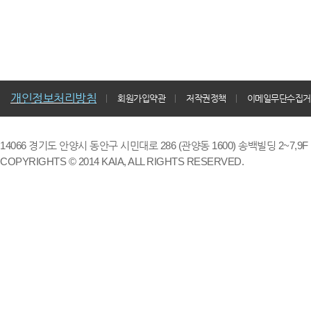
개인정보처리방침
회원가입약관
저작권정책
이메일무단수집거
14066 경기도 안양시 동안구 시민대로 286 (관양동 1600) 송백빌딩 2~7,9F / TE
COPYRIGHTS © 2014 KAIA, ALL RIGHTS RESERVED.