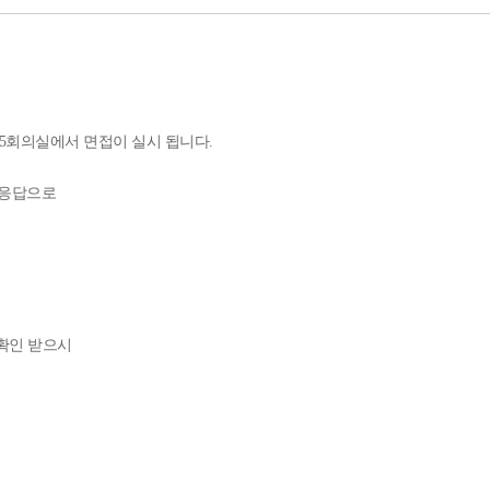
) 5회의실에서 면접이 실시 됩니다.
응답으로
확인 받으시