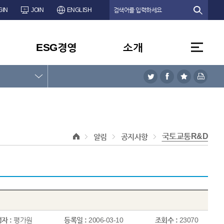
GIN
JOIN
ENGLISH
ESG경영
소개
국토교통R&D
알림
공지사항
자 :
평가원
등록일 :
2006-03-10
조회수 :
23070