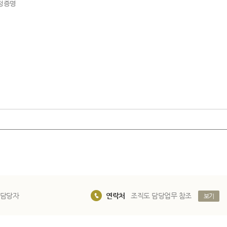
예정증명
 담당자
연락처
조직도 담당업무 참조
보기