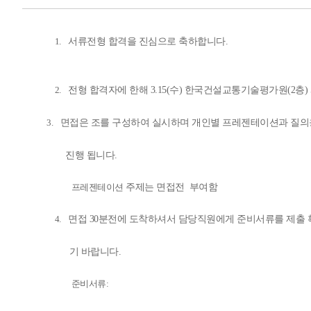
1.
서류전형 합격을 진심으로 축하합니다
.
2.
전형 합격자에 한해
3.15(수) 한국건설교통기술평가원(2층
3.
면접은 조를 구성하여 실시하며 개인별
프레젠테이션과
질의
진행 됩니다
.
프레젠테이션
주제는
면접전
부여함
4.
면접
30분전에 도착하셔서 담당직원에게 준비서류를 제출 
기 바랍니다.
준비서류
: