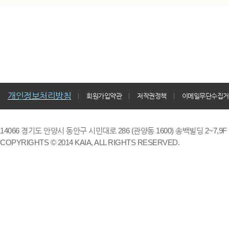
개인정보처리방침
회원가입약관
저작권정책
이메일무단수집거
14066 경기도 안양시 동안구 시민대로 286 (관양동 1600) 송백빌딩 2~7,9F / TE
COPYRIGHTS © 2014 KAIA, ALL RIGHTS RESERVED.