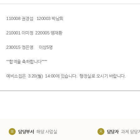
110008 권경섭 120003 박남회
210001 이미정 220005 맹재환
230015 정은영 이상5명
""합격을 축하합니다""""
예비소집은 3.20(월) 14:00에 있습니다. 행정실로 오시기 바랍니다.
담당부서
해당 사업실
담당자
과제 담당