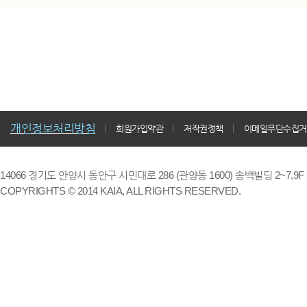
개인정보처리방침
회원가입약관
저작권정책
이메일무단수집거
14066 경기도 안양시 동안구 시민대로 286 (관양동 1600) 송백빌딩 2~7,9F / TE
COPYRIGHTS © 2014 KAIA, ALL RIGHTS RESERVED.