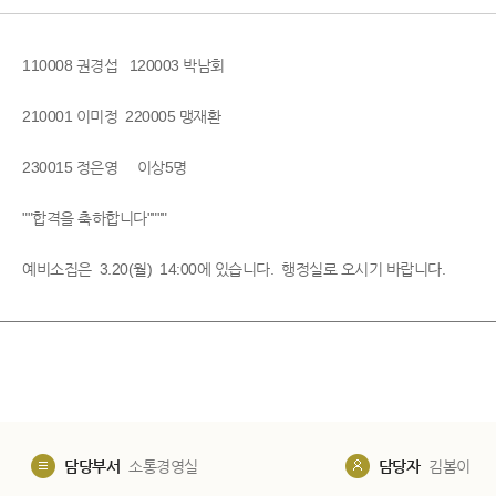
110008 권경섭 120003 박남회
210001 이미정 220005 맹재환
230015 정은영 이상5명
""합격을 축하합니다""""
예비소집은 3.20(월) 14:00에 있습니다. 행정실로 오시기 바랍니다.
담당부서
소통경영실
담당자
김봄이