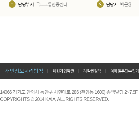
담당부서
국토교통인증센터
담당자
박근용
개인정보처리방침
회원가입약관
저작권정책
이메일무단수집거
14066 경기도 안양시 동안구 시민대로 286 (관양동 1600) 송백빌딩 2~7,9F / TE
COPYRIGHTS © 2014 KAIA, ALL RIGHTS RESERVED.