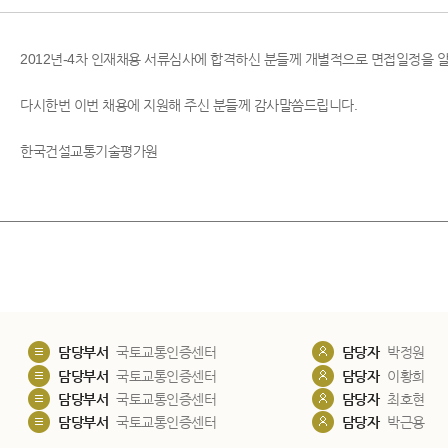
2012년-4차 인재채용 서류심사에 합격하신 분들께 개별적으로 면접일정을 
다시한번 이번 채용에 지원해 주신 분들께 감사말씀드립니다.
한국건설교통기술평가원
담당부서
국토교통인증센터
담당자
박정원
담당부서
국토교통인증센터
담당자
이황희
담당부서
국토교통인증센터
담당자
최호현
담당부서
국토교통인증센터
담당자
박근용