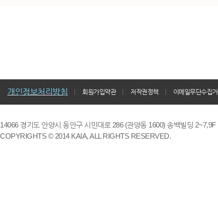
개인정보처리방침
회원가입약관
저작권정책
이메일무단수집거
14066 경기도 안양시 동안구 시민대로 286 (관양동 1600) 송백빌딩 2~7,9F / TE
COPYRIGHTS © 2014 KAIA, ALL RIGHTS RESERVED.