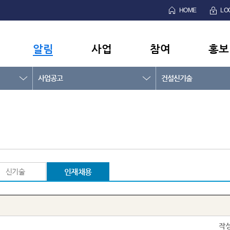
HOME
LO
알림
사업
참여
홍보
사업공고
건설신기술
신기술
인재채용
작성