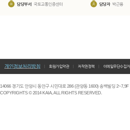
담당부서
국토교통인증센터
담당자
박근용
개인정보처리방침
회원가입약관
저작권정책
이메일무단수집거
14066 경기도 안양시 동안구 시민대로 286 (관양동 1600) 송백빌딩 2~7,9F / TE
COPYRIGHTS © 2014 KAIA, ALL RIGHTS RESERVED.