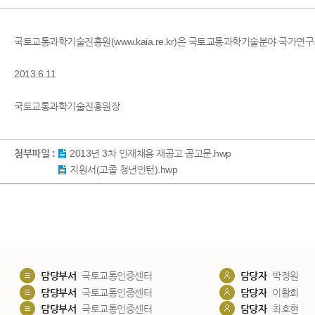
국토교통과학기술진흥원(www.kaia.re.kr)은 국토교통과학기술분야 국
2013.6.11
국토교통과학기술진흥원장
첨부파일 :
2013년 3차 인재채용 재공고 공고문.hwp
지원서(고졸 청년인턴).hwp
담당부서
국토교통인증센터
담당자
박정원
담당부서
국토교통인증센터
담당자
이황희
담당부서
국토교통인증센터
담당자
최호현