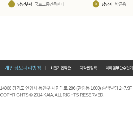
담당부서
국토교통인증센터
담당자
박근용
개인정보처리방침
회원가입약관
저작권정책
이메일무단수집거
14066 경기도 안양시 동안구 시민대로 286 (관양동 1600) 송백빌딩 2~7,9F / TE
COPYRIGHTS © 2014 KAIA, ALL RIGHTS RESERVED.