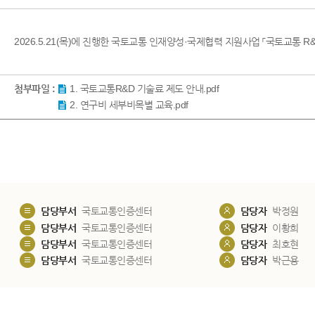
2026.5.21(목)에 진행한 국토교통 인재양성·국제협력 지원사업 「국토교통 
첨부파일 :
1. 국토교통R&D 기술료 제도 안내.pdf
2. 연구비 세부비목별 교육.pdf
담당부서
국토교통인증센터
담당자
박정원
담당부서
국토교통인증센터
담당자
이황희
담당부서
국토교통인증센터
담당자
최호현
담당부서
국토교통인증센터
담당자
박근용