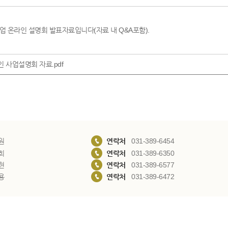
사업 온라인 설명회 발표자료입니다(자료 내 Q&A포함).​
 사업설명회 자료.pdf
원
연락처
031-389-6454
희
연락처
031-389-6350
현
연락처
031-389-6577
용
연락처
031-389-6472