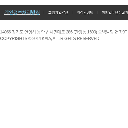
개인정보처리방침
회원가입약관
저작권정책
이메일무단수집거
14066 경기도 안양시 동안구 시민대로 286 (관양동 1600) 송백빌딩 2~7,9F / TE
COPYRIGHTS © 2014 KAIA, ALL RIGHTS RESERVED.