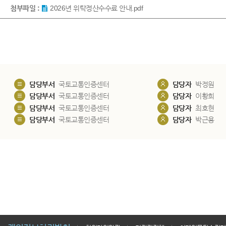
첨부파일 :
2026년 위탁정산수수료 안내.pdf
담당부서
국토교통인증센터
담당자
박정원
담당부서
국토교통인증센터
담당자
이황희
담당부서
국토교통인증센터
담당자
최호현
담당부서
국토교통인증센터
담당자
박근용