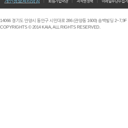
개인정보처리방침
회원가입약관
저작권정책
이메일무단수집거
14066 경기도 안양시 동안구 시민대로 286 (관양동 1600) 송백빌딩 2~7,9F / TE
COPYRIGHTS © 2014 KAIA, ALL RIGHTS RESERVED.