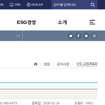
GIN
JOIN
ENGLISH
ESG경영
소개
국토교통R&D
알림
공지사항
31-389-6479
등록일 :
2026-01-14
조회수 :
4452