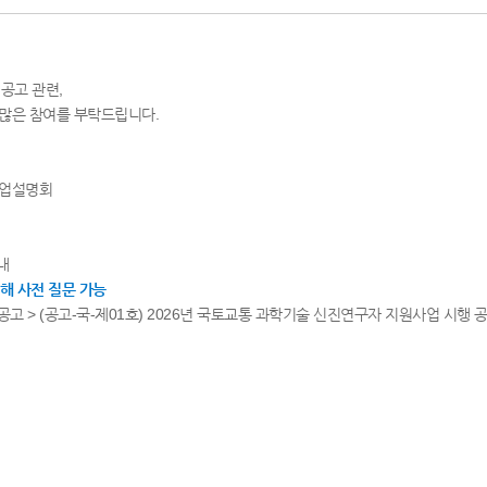
공고 관련,
 많은 참여를 부탁드립니다.
 사업설명회
내
해 사전 질문 가능
&D공고 > (공고-국-제01호) 2026년 국토교통 과학기술 신진연구자 지원사업 시행