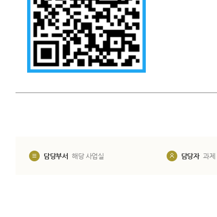
담당부서
해당 사업실
담당자
과제