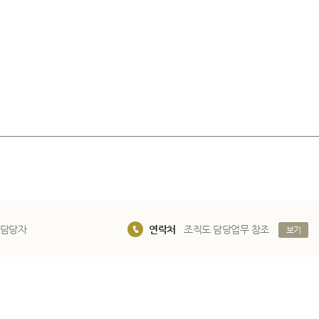
 담당자
연락처
조직도 담당업무 참조
보기