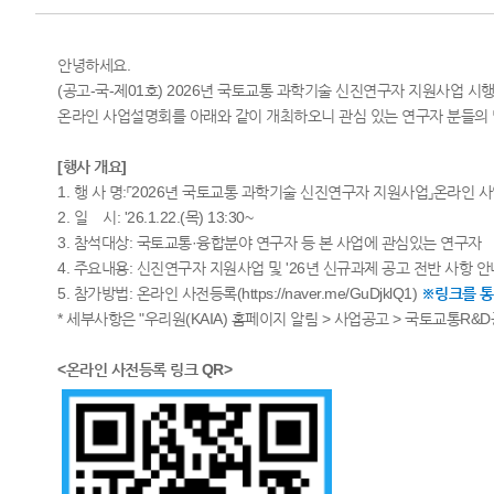
​안녕하세요.
(공고-국-제01호) 2026년 국토교통 과학기술 신진연구자 지원사업 시행
온라인 사업설명회를 아래와 같이 개최하오니 관심 있는 연구자 분들의
[행사 개요]
1. 행 사 명:「2026년 국토교통 과학기술 신진연구자 지원사업​」온라인
2. 일 시: '26.1.22.(목) 13:30~
3. 참석대상: 국토교통·​융합분야 연구자 등 본 사업에 관심있는 연구자
4. 주요내용: 신진연구자 지원사업 및 '26년 신규과제 공고 전반 사항 안
5. 참가방법: 온라인 사전등록(https://naver.me/GuDjklQ1)
※링크를 통
* 세부사항은 "우리원(KAIA) 홈페이지 알림 > 사업공고 > 국토교통R
<온라인 사전등록 링크 QR>