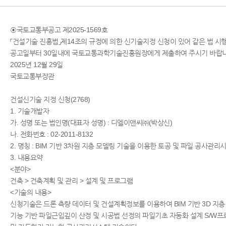
◉국토교통부공고 제2025-1569호
「건설기술 진흥법」제14조의 규정에 의한 신기술지정 신청이 있어 같은 법 
공고일부터 30일내에 국토교통과학기술진흥원장에게 제출하여 주시기 바랍니
2025년 12월 29일
국토교통부장관
건설신기술 지정 신청(2768)
1. 기술개발자
가. 성명 또는 법인명(대표자 성명) : 디엘이앤씨㈜(박상신)
나. 전화번호 : 02-2011-8132
2. 명칭 : BIM 기반 3차원 지층 모델링 기술을 이용한 토공 및 파일 공사관리
3. 내용요약
<분야>
건축 > 건축계획 및 관리 > 설계 및 프로그램
<기술의 내용>
신청기술은 드론 측량 데이터 및 건설계획정보를 이용하여 BIM 기반 3D 지층
기능 기반 파일근입깊이 산정 및 시공법 선정의 파일기초 자동화 설계 S/W