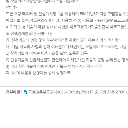
및 자동화가 가능한 공사관리시스템 기술이다.
<범위>
드론 측량 데이터 및 건설계획정보를 이용하여 BIM기반3D 지층 모델링을 수행
파일기초 설계(파일근입깊이 산정, 시공법 선정) 자동화 기능의 S/W 프로
4. 기타 신청 기술에 대한 상세한 사항은 국토교통과학기술진흥원 국토교통인증센터
※ 이해관계인 의견 제출 내용
가. 신청기술의 명칭 및 이해관계의견을 제출하고자 하는 자의 인적사항
나. 다음 각목의 사항과 같이 이해관계가 대립되는 직접적이고 구체적인 내용
1) 신청기술이 이해관계인 기술을 모방․도용한 경우
2) 신청기술이 산업재산권과 관련하여 이해관계인 기술과 분쟁 중에 있는 경
3) 기타 신청기술이 이해관계인 기술과 이해관계가 있는 경우
다. ‘나’의 내용을 증명하는 상세 설명자료​
첨부파일 :
국토교통부공고제2025-1569호(건설신기술 지정 신청(2768)).p