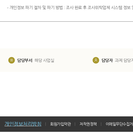
- 개인정보 파기 절차 및 파기 방법 : 조사 완료 후 조사위탁업체 시스템 정보
담당부서
해당 사업실
담당자
과제 담당
개인정보처리방침
회원가입약관
저작권정책
이메일무단수집거