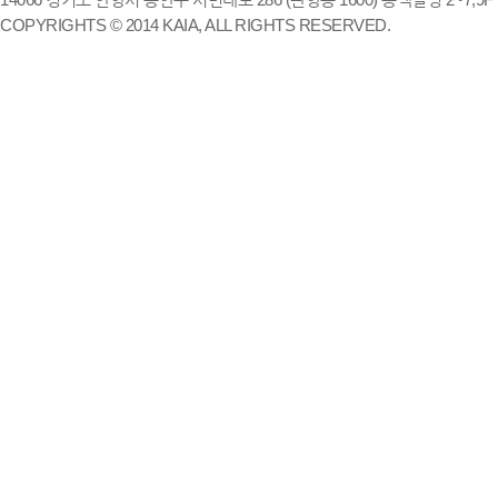
COPYRIGHTS © 2014 KAIA, ALL RIGHTS RESERVED.