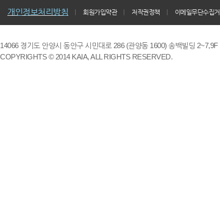
개인정보처리방침
회원가입약관
저작권정책
이메일무단수집거
14066 경기도 안양시 동안구 시민대로 286 (관양동 1600) 송백빌딩 2~7,9F / TE
COPYRIGHTS © 2014 KAIA, ALL RIGHTS RESERVED.