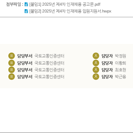
첨부파일 :
[붙임1] 2025년 제4차 인재채용 공고문.pdf
[붙임2] 2025년 제4차 인재채용 입원지원서.hwpx
담당부서
국토교통인증센터
담당자
박정원
담당부서
국토교통인증센터
담당자
이황희
담당부서
국토교통인증센터
담당자
최호현
담당부서
국토교통인증센터
담당자
박근용