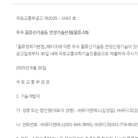
국토교통부공고 제2025 – 1042 호
우수 물류신기술등 연장기술신청(물류-15)
「물류정책기본법」제57조에 따른 우수 물류신기술등 연장신청기술이 있어
공고일로부터 30일 내에 국토교통과학기술진흥원으로 제출하여 주시기
2025년 8월 20일
국 토 교 통 부 장 관
1. 기술개발자
가. 성명 또는 법인명(대표자 성명) : ㈜유디엔에스(김성일), ㈜유디코(
나. 전화번호 : ㈜유디엔에스(031-546-3855), ㈜유디코(031-778-8610