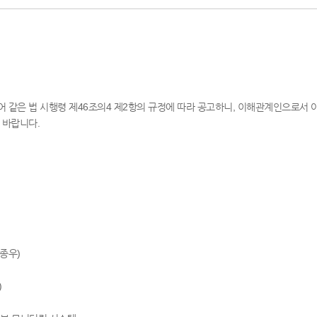
 같은 법 시행령 제46조의4 제2항의 규정에 따라 공고하니, 이해관계인으로서
 바랍니다.
김종우)
)