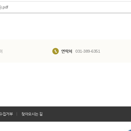
pdf
이
연락처
031-389-6351
수집거부
찾아오시는 길