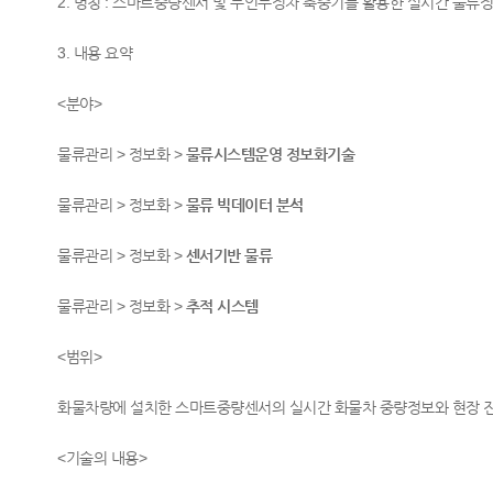
2. 명칭 : 스마트중량센서 및 무인무정차 축중기를 활용한 실시간 물류
3. 내용 요약
<분야>
물류관리 > 정보화 >
물류시스템운영 정보화기술
물류관리 > 정보화 >
물류 빅데이터 분석
물류관리 > 정보화 >
센서기반 물류
물류관리 > 정보화 >
추적 시스템
<범위>
화물차량에 설치한 스마트중량센서의 실시간 화물차 중량정보와 현장 
<기술의 내용>