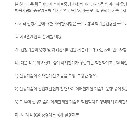
본 신기술은 화물차량에 스마트중량센서, 카메라, GPS를 설치하여 중
화물차량의 중량정보를 실시간으로 보유자원을 모니터링하는 기술로서 
4. 기타 신청기술에 대한 자세한 사항은 국토교통과학기술진흥원 국토교통인
※ 이해관계인 의견 제출 내용
가. 신청기술의 명칭 및 이해관계의견을 제출하고자 하는 자의 인적사항
나. 다음 각 목의 사항과 같이 이해관계가 성립되는 직접적이고 구체적인
1) 신청기술이 이해관계인 기술을 모방․도용한 경우
2) 신청기술이 산업재산권과 관련하여 이해관계인 기술과 분쟁 중에 있
3) 그 밖에 신청기술이 이해관계인 기술과 직접적이고 명백하게 이해관
다. ‘나’의 내용을 증명하는 상세 설명자료​