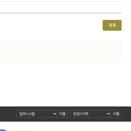
목록
이동
이동