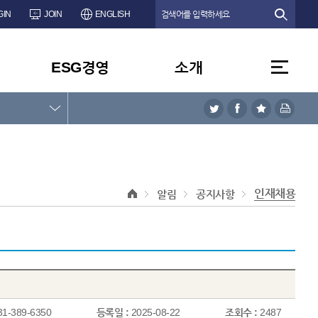
GIN
JOIN
ENGLISH
ESG경영
소개
인재채용
알림
공지사항
31-389-6350
등록일 :
2025-08-22
조회수 :
2487