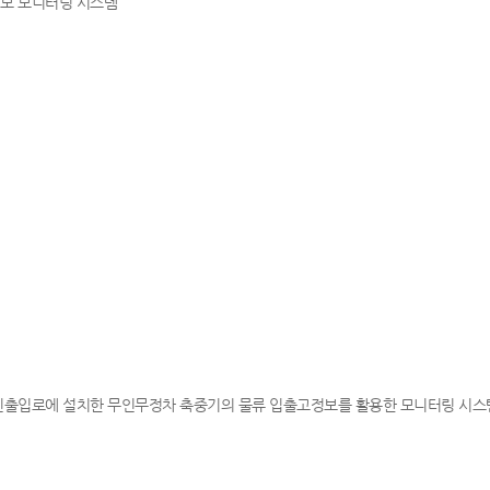
정보 모니터링 시스템
진출입로에 설치한 무인무정차 축중기의 물류 입출고정보를 활용한 모니터링 시스