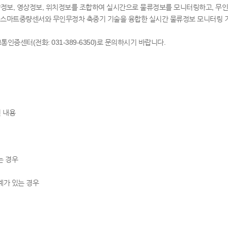
량정보, 영상정보, 위치정보를 조합하여 실시간으로 물류정보를 모니터링하고, 무
스마트중량센서와 무인무정차 축중기 기술을 융합한 실시간 물류정보 모니터링 
증센터(전화: 031-389-6350)로 문의하시기 바랍니다.
 내용
는 경우
계가 있는 경우