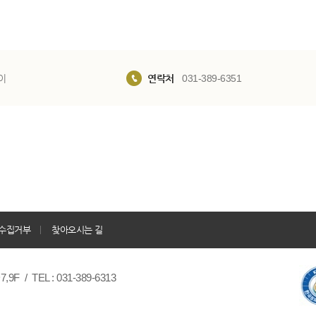
이
연락처
031-389-6351
수집거부
찾아오시는 길
/ TEL : 031-389-6313