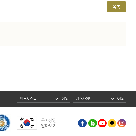
목록
이동
이동