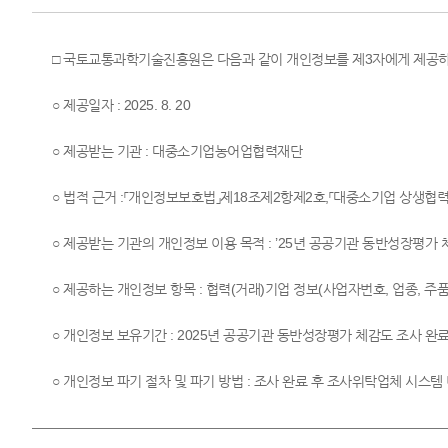
□ 국토교통과학기술진흥원은 다음과 같이 개인정보를 제3자에게 제공하
○ 제공일자 : 2025. 8. 20
○ 제공받는 기관 : 대중소기업농어업협력재단
○ 법적 근거 :「개인정보보호법」제18조제2항제2호,「대중소기업 상생협력
○ 제공받는 기관의 개인정보 이용 목적 : ’25년 공공기관 동반성장평
○ 제공하는 개인정보 항목 : 협력(거래)기업 정보(사업자번호, 업종, 주품
○ 개인정보 보유기간 : 2025년 공공기관 동반성장평가 체감도 조사 완
○ 개인정보 파기 절차 및 파기 방법 : 조사 완료 후 조사위탁업체 시스템