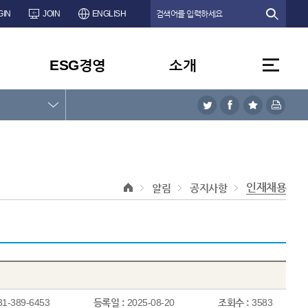
GIN
JOIN
ENGLISH
ESG경영
소개
인재채용
알림
공지사항
31-389-6453
등록일 :
2025-08-20
조회수 :
3583